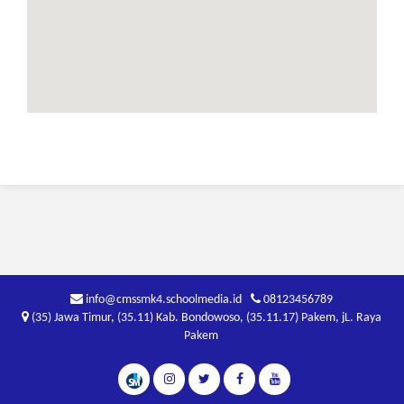
info@cmssmk4.schoolmedia.id
08123456789
(35) Jawa Timur, (35.11) Kab. Bondowoso, (35.11.17) Pakem, jL. Raya
Pakem